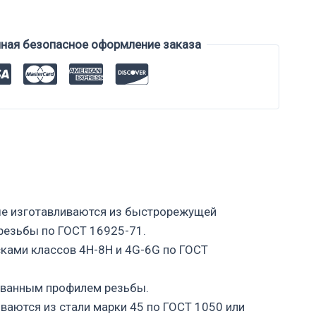
нная безопасное оформление заказа
ные изготавливаются из быстрорежущей
резьбы по ГОСТ 16925-71.
сками классов 4H-8H и 4G-6G по ГОСТ
фованным профилем резьбы.
аются из стали марки 45 по ГОСТ 1050 или