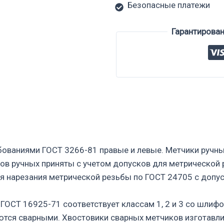
Безопасные платежи
Гарантирова
ебованиями ГОСТ 3266-81 правые и левые. Метчики руч
ов ручных приняты с учетом допусков для метрической 
ля нарезания метрической резьбы по ГОСТ 24705 с допу
 ГОСТ 16925-71 соответствует классам 1, 2 и 3 со шли
тся сварными. Хвостовики сварных метчиков изготавлив