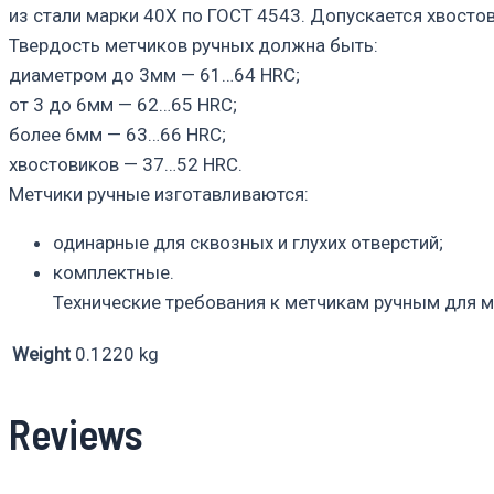
из стали марки 40Х по ГОСТ 4543. Допускается хвосто
Твердость метчиков ручных должна быть:
диаметром до 3мм — 61…64 HRC;
от 3 до 6мм — 62…65 HRC;
более 6мм — 63…66 HRC;
хвостовиков — 37…52 HRC.
Метчики ручные изготавливаются:
одинарные для сквозных и глухих отверстий;
комплектные.
Технические требования к метчикам ручным для м
Weight
0.1220 kg
Reviews