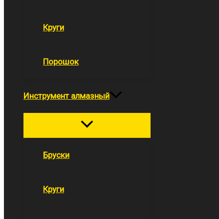
Круги
Порошок
Инструмент алмазный
Переключатель
меню
Бруски
Круги