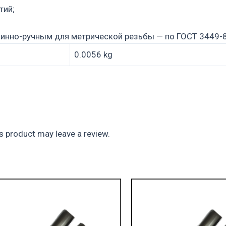
тий;
инно-ручным для метрической резьбы — по ГОСТ 3449-8
0.0056 kg
 product may leave a review.