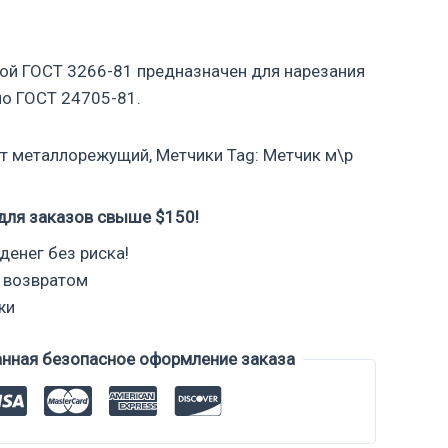
ой ГОСТ 3266-81 предназначен для нарезания
по ГОСТ 24705-81.
т металлорежущий
,
Метчики
Tag:
Метчик м\р
для заказов свыше $150!
денег без риска!
 возвратом
жи
анная безопасное оформление заказа