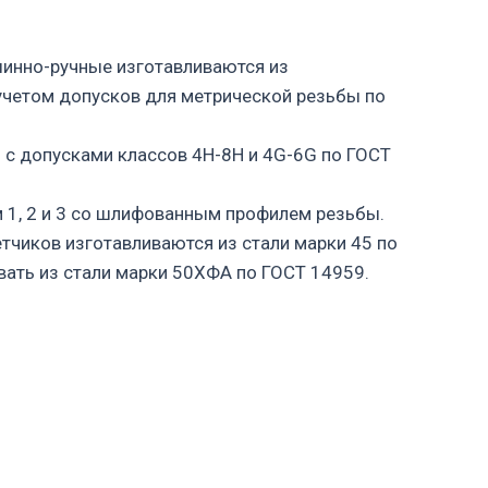
шинно-ручные изготавливаются из
четом допусков для метрической резьбы по
 с допусками классов 4H-8H и 4G-6G по ГОСТ
 1, 2 и 3 со шлифованным профилем резьбы.
чиков изготавливаются из стали марки 45 по
вать из стали марки 50ХФА по ГОСТ 14959.