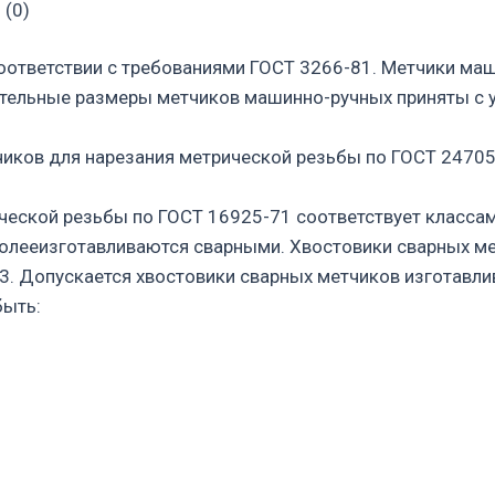
 (0)
оответствии с требованиями ГОСТ 3266-81. Метчики ма
тельные размеры метчиков машинно-ручных приняты с у
чиков для нарезания метрической резьбы по ГОСТ 24705
еской резьбы по ГОСТ 16925-71 соответствует классам
лееизготавливаются сварными. Хвостовики сварных мет
43. Допускается хвостовики сварных метчиков изготавли
быть: