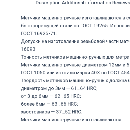
Description
Additional information
Reviews
Метчики машинно-ручные изготавливаются в с
быстрорежущей стали по ГОСТ 19265. Исполни
ГОСТ 16925-71.
Допуски на изготовление резьбовой части мет
16093.
Точность метчиков машинно-ручных для метрич
Метчики машинно-ручные диаметром 12мм и бо
ГОСТ 1050 или из стали марки 40Х по ГОСТ 45
Твердость метчиков машинно-ручных должна 
диаметром до 3мм — 61…64 HRC;
от 3 до 6мм — 62…65 HRC;
более 6мм — 63…66 HRC;
хвостовиков — 37…52 HRC.
Метчики машинно-ручные изготавливаются: