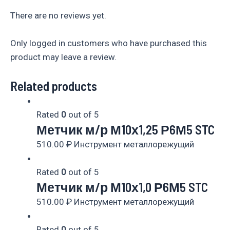
There are no reviews yet.
Only logged in customers who have purchased this
product may leave a review.
Related products
Rated
0
out of 5
Метчик м/р М10х1,25 Р6М5 STC
510.00
₽
Инструмент металлорежущий
Rated
0
out of 5
Метчик м/р М10х1,0 Р6М5 STC
510.00
₽
Инструмент металлорежущий
Rated
0
out of 5