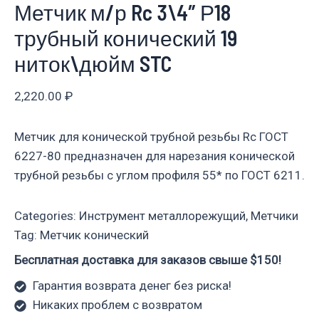
Метчик м/р Rc 3\4″ Р18
трубный конический 19
ниток\дюйм STC
2,220.00
₽
Метчик для конической трубной резьбы Rc ГОСТ
6227-80 предназначен для нарезания конической
трубной резьбы с углом профиля 55* по ГОСТ 6211.
Categories:
Инструмент металлорежущий
,
Метчики
Tag:
Метчик конический
Бесплатная доставка для заказов свыше $150!
Гарантия возврата денег без риска!
Никаких проблем с возвратом