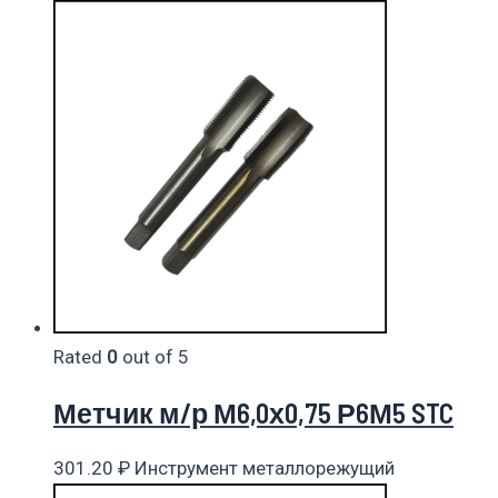
Rated
0
out of 5
Метчик м/р М6,0х0,75 Р6М5 STC
301.20
₽
Инструмент металлорежущий