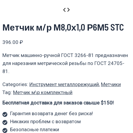
Метчик м/р М8,0х1,0 Р6М5 STC
396.00
₽
Метчик машинно-ручной ГОСТ 3266-81 предназначен
для нарезания метрической резьбы по ГОСТ 24705-
81.
Categories:
Инструмент металлорежущий
,
Метчики
Tag:
Метчик м\р комплектный
Бесплатная доставка для заказов свыше $150!
Гарантия возврата денег без риска!
Никаких проблем с возвратом
Безопасные платежи