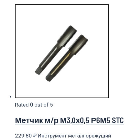
Rated
0
out of 5
Метчик м/р М3,0х0,5 Р6М5 STC
229.80
₽
Инструмент металлорежущий