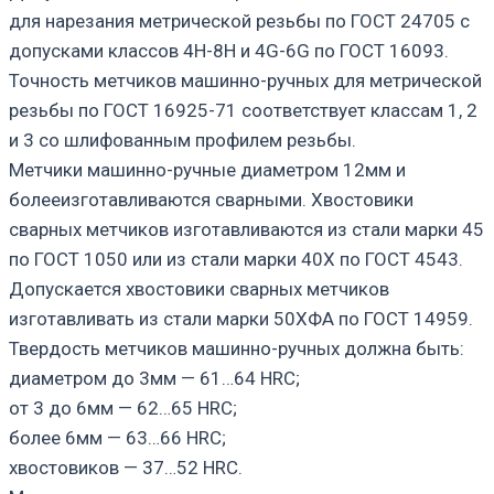
для нарезания метрической резьбы по ГОСТ 24705 с
допусками классов 4H-8H и 4G-6G по ГОСТ 16093.
Точность метчиков машинно-ручных для метрической
резьбы по ГОСТ 16925-71 соответствует классам 1, 2
и 3 со шлифованным профилем резьбы.
Метчики машинно-ручные диаметром 12мм и
болееизготавливаются сварными. Хвостовики
сварных метчиков изготавливаются из стали марки 45
по ГОСТ 1050 или из стали марки 40Х по ГОСТ 4543.
Допускается хвостовики сварных метчиков
изготавливать из стали марки 50ХФА по ГОСТ 14959.
Твердость метчиков машинно-ручных должна быть:
диаметром до 3мм — 61…64 HRC;
от 3 до 6мм — 62…65 HRC;
более 6мм — 63…66 HRC;
хвостовиков — 37…52 HRC.