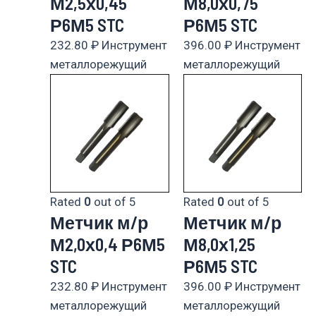
М2,5х0,45
М8,0х0,75
Р6М5 STC
Р6М5 STC
232.80
₽
Инструмент
396.00
₽
Инструмент
металлорежущий
металлорежущий
Rated
0
out of 5
Rated
0
out of 5
Метчик м/р
Метчик м/р
М2,0х0,4 Р6М5
М8,0х1,25
STC
Р6М5 STC
232.80
₽
Инструмент
396.00
₽
Инструмент
металлорежущий
металлорежущий