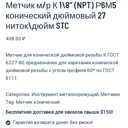
Метчик м/р К 1\8″ (NPT) Р6М5
конический дюймовый 27
ниток\дюйм STC
408.00
₽
Метчик для конической дюймовой резьбы К ГОСТ
6227-80 предназначен для нарезания конической
дюймовой резьбы с углом профиля 60* по ГОСТ
6111.
Categories:
Инструмент металлорежущий
,
Метчики
Tag:
Метчик конический
Бесплатная доставка для заказов свыше $150!
Гарантия возврата денег без риска!