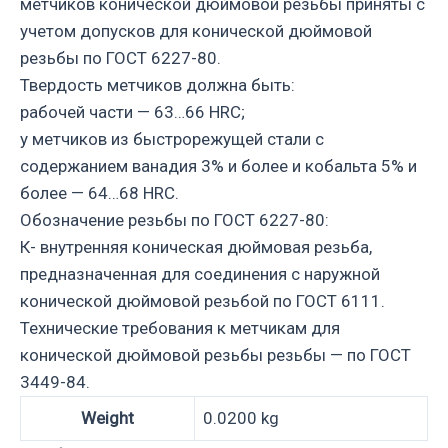
метчиков конической дюймовой резьбы приняты с
учетом допусков для конической дюймовой
резьбы по ГОСТ 6227-80.
Твердость метчиков должна быть:
рабочей части — 63…66 HRC;
у метчиков из быстрорежущей стали с
содержанием ванадия 3% и более и кобальта 5% и
более — 64…68 HRC.
Обозначение резьбы по ГОСТ 6227-80:
К- внутренняя коническая дюймовая резьба,
предназначенная для соединения с наружной
конической дюймовой резьбой по ГОСТ 6111.
Технические требования к метчикам для
конической дюймовой резьбы резьбы — по ГОСТ
3449-84.
Weight
0.0200 kg