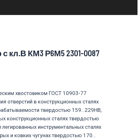
р с кл.В КМ3 Р6М5 2301-0087
ческим хвостовиком ГОСТ 10903-77
ия отверстий в конструкционных сталях
рабатываемости твердостью 159…229НВ,
ных конструкционных сталях твердостью
и легированных инструментальных сталях
рых и ковких чугунах твердостью 170…