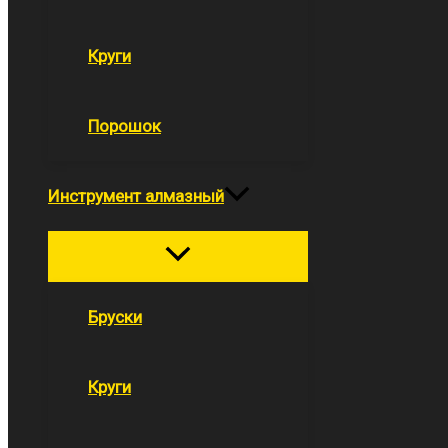
Круги
Порошок
Инструмент алмазный
Переключатель
меню
Бруски
Круги