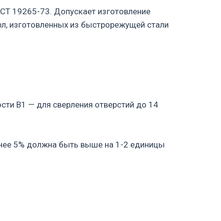
СТ 19265-73. Допускает изготовление
рл, изготовленных из быстрорежущей стали
ости В1 — для сверления отверстий до 14
енее 5% должна быть выше на 1-2 единицы