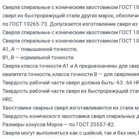
Сверла спиральные с коническим хвостовиком ГОСТ 10
сверл из быстрорежущей стали других марок, обеспеч
по ГОСТ 19265-73. Допускается изготовление сверл из
Сверла спиральные с коническим хвостовиком ГОСТ 1
Сверла спиральные с коническим хвостовиком ГОСТ 10
А1, А — повышенной точности;
В1, В — нормальной точности.
Сверла класса точности А1 и А предназначены для свер
квалитета точности, класса точности В — для сверления
Твердость рабочей части сверл должна быть- 63…66 H
Твердость рабочей части сверл из быстрорежущей ста
HRC.
Хвостовики сварных сверл изготавливаются из стали м
Твердость конического хвостовика сверл спиральных
Размеры конусов Морзе — по ГОСТ 25557-82.
Сверла могут выполняться как с шейкой, так и без нее