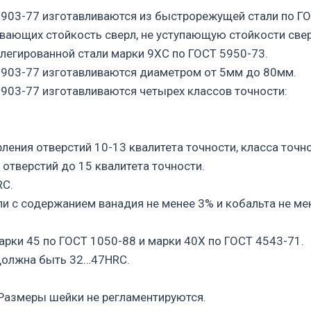
903-77 изготавливаются из быстрорежущей стали по ГО
ивающих стойкость сверл, не уступающую стойкости све
 легированной стали марки 9ХС по ГОСТ 5950-73.
0903-77 изготавливаются диаметром от 5мм до 80мм.
903-77 изготавливаются четырех классов точности:
ления отверстий 10-13 квалитета точности, класса точн
 отверстий до 15 квалитета точности.
RC.
ли с содержанием ванадия не менее 3% и кобальта не м
арки 45 по ГОСТ 1050-88 и марки 40Х по ГОСТ 4543-71.
 должна быть 32…47HRC.
, Размеры шейки не регламентируются.