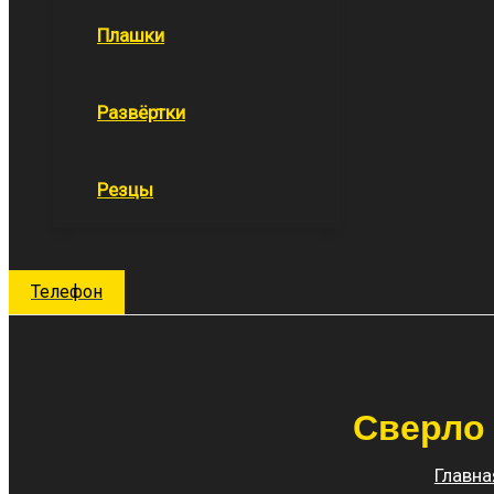
Плашки
Развёртки
Резцы
Поиск
Телефон
Сверло к
Главна