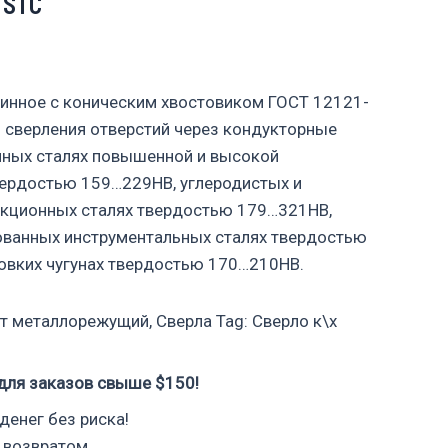
 STC
инное с коническим хвостовиком ГОСТ 12121-
 сверления отверстий через кондукторные
нных сталях повышенной и высокой
ердостью 159…229НВ, углеродистых и
укционных сталях твердостью 179…321НВ,
ованных инструментальных сталях твердостью
овких чугунах твердостью 170…210НВ.
т металлорежущий
,
Сверла
Tag:
Сверло к\х
для заказов свыше $150!
денег без риска!
 возвратом