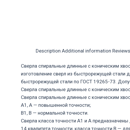
Description
Additional information
Reviews
Сверла спиральные длинные с коническим хво
изготовление сверл из быстрорежущей стали д
быстрорежущей стали по ГОСТ 19265-73. Допус
Сверла спиральные длинные с коническим хво
Сверла спиральные длинные с коническим хво
А1, А — повышенной точности;
В1, В — нормальной точности.
Сверла класса точности А1 и А предназначены 
14 квалитета точности, класса точности В — дл