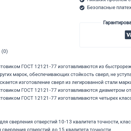
Безопасные плате
Гарантиров
 (0)
стовиком ГОСТ 12121-77 изготавливаются из быстрореж
ругих марок, обеспечивающих стойкость сверл, не усту
кается изготовление сверл из легированной стали марк
стовиком ГОСТ 12121-77 изготавливаются диаметром о
стовиком ГОСТ 12121-77 изготавливаются четырех класс
для сверления отверстий 10-13 квалитета точности, клас
я сверления отверстий до 15 квалитета точности.