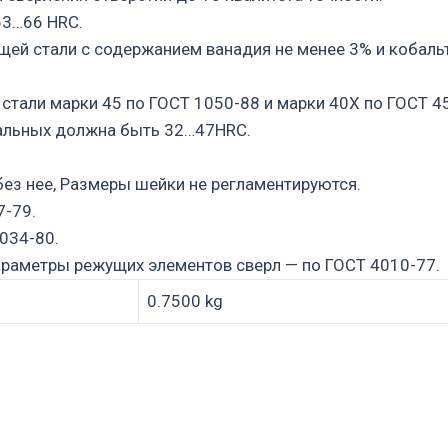
63…66 HRC.
щей стали с содержанием ванадия не менее 3% и кобаль
стали марки 45 по ГОСТ 1050-88 и марки 40Х по ГОСТ 4
ральных должна быть 32…47HRC.
 без нее, Размеры шейки не регламентируются.
7-79.
034-80.
араметры режущих элементов сверл — по ГОСТ 4010-77.
0.7500 kg