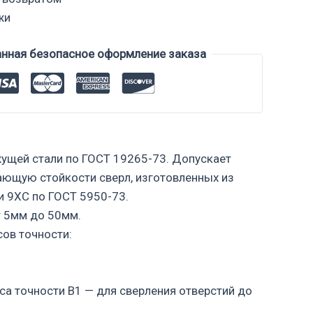
жи
анная безопасное оформление заказа
ущей стали по ГОСТ 19265-73. Допускает
пающую стойкости сверл, изготовленных из
и 9ХС по ГОСТ 5950-73.
т 5мм до 50мм.
ов точности:
са точности В1 — для сверления отверстий до