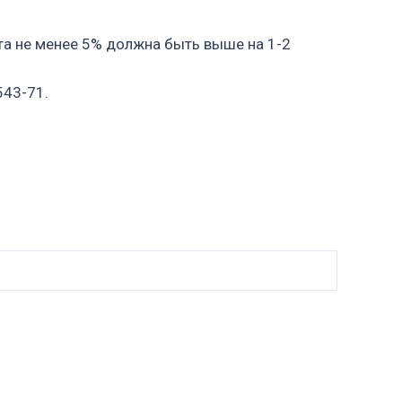
та не менее 5% должна быть выше на 1-2
543-71.