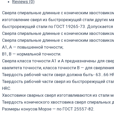
Reviews (0)
Сверла спиральные длинные с коническим хвостовико
изготовление сверл из быстрорежущей стали других ма
быстрорежущей стали по ГОСТ 19265-73. Допускается и
Сверла спиральные длинные с коническим хвостовико
Сверла спиральные длинные с коническим хвостовиком
А1, А — повышенной точности;
В1, В — нормальной точности.
Сверла класса точности А1 и А предназначены для свер
квалитета точности, класса точности В — для сверления
Твердость рабочей части сверл должна быть- 63…66 H
Твердость рабочей части сверл из быстрорежущей ста
HRC.
Хвостовики сварных сверл изготавливаются из стали м
Твердость конического хвостовика сверл спиральных
Размеры конусов Морзе — по ГОСТ 25557-82.