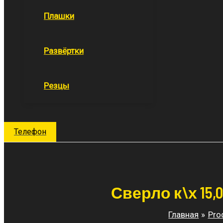
Плашки
Развёртки
Резцы
Поиск
Телефон
Сверло к\х 15,
Главная
Pro