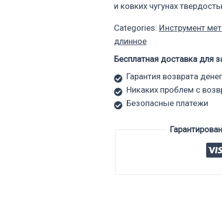
и ковких чугунах твердост
Categories:
Инструмент ме
длинное
Бесплатная доставка для з
Гарантия возврата денег
Никаких проблем с воз
Безопасные платежи
Гарантирова