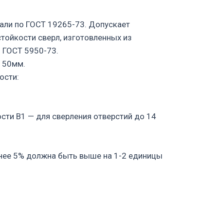
али по ГОСТ 19265-73. Допускает
тойкости сверл, изготовленных из
 ГОСТ 5950-73.
 50мм.
ости:
ости В1 — для сверления отверстий до 14
енее 5% должна быть выше на 1-2 единицы