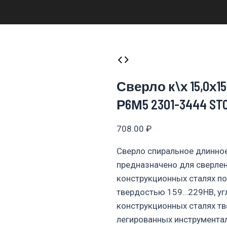
Сверло к\х 15,0х1
Р6М5 2301-3444 ST
708.00
₽
Сверло спиральное длинно
предназначено для сверлен
конструкционных сталях п
твердостью 159…229НВ, уг
конструкционных сталях т
легированных инструмента