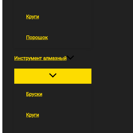
Круги
Порошок
Инструмент алмазный
Переключатель
меню
Бруски
Круги