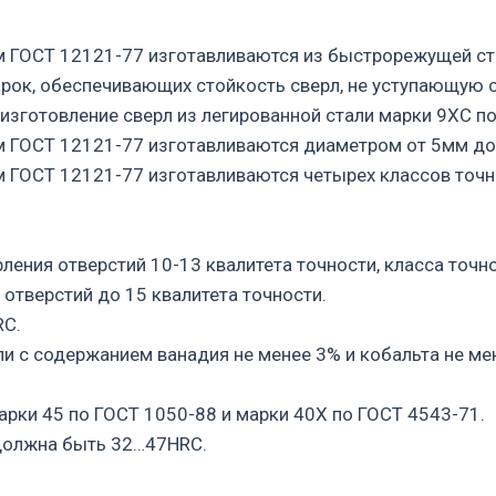
м ГОСТ 12121-77 изготавливаются из быстрорежущей ст
рок, обеспечивающих стойкость сверл, не уступающую с
зготовление сверл из легированной стали марки 9ХС по
м ГОСТ 12121-77 изготавливаются диаметром от 5мм до
 ГОСТ 12121-77 изготавливаются четырех классов точн
ления отверстий 10-13 квалитета точности, класса точн
 отверстий до 15 квалитета точности.
RC.
ли с содержанием ванадия не менее 3% и кобальта не м
арки 45 по ГОСТ 1050-88 и марки 40Х по ГОСТ 4543-71.
 должна быть 32…47HRC.