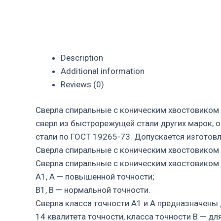
Description
Additional information
Reviews (0)
Сверла спиральные с коническим хвостовиком
сверл из быстрорежущей стали других марок, 
стали по ГОСТ 19265-73. Допускается изготовл
Сверла спиральные с коническим хвостовиком
Сверла спиральные с коническим хвостовиком 
А1, А — повышенной точности;
В1, В — нормальной точности.
Сверла класса точности А1 и А предназначены 
14 квалитета точности, класса точности В — дл