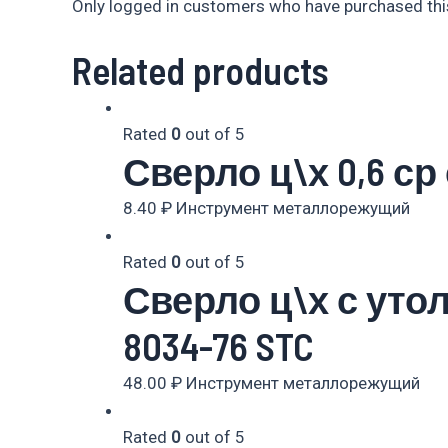
Only logged in customers who have purchased this
Related products
Rated
0
out of 5
Сверло ц\х 0,6 ср
8.40
₽
Инструмент металлорежущий
Rated
0
out of 5
Сверло ц\х с уто
8034-76 STC
48.00
₽
Инструмент металлорежущий
Rated
0
out of 5