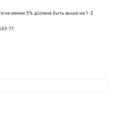
та не менее 5% должна быть выше на 1-2
543-71.