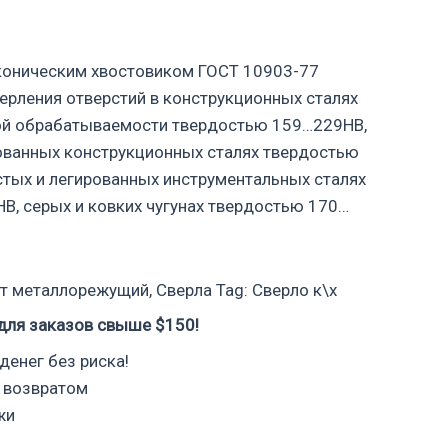
 коническим хвостовиком ГОСТ 10903-77
ерления отверстий в конструкционных сталях
й обрабатываемости твердостью 159…229НВ,
ованных конструкционных сталях твердостью
тых и легированных инструментальных сталях
, серых и ковких чугунах твердостью 170…
т металлорежущий
,
Сверла
Tag:
Сверло к\х
для заказов свыше $150!
денег без риска!
 возвратом
жи