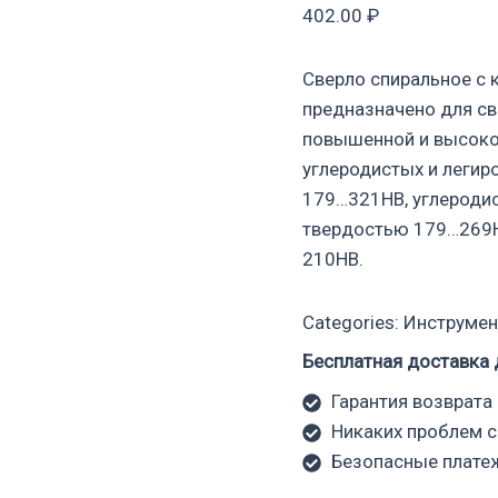
402.00
₽
Сверло спиральное с
предназначено для св
повышенной и высоко
углеродистых и легир
179…321НВ, углеродис
твердостью 179…269НВ
210НВ.
Categories:
Инструмен
Бесплатная доставка 
Гарантия возврата 
Никаких проблем с
Безопасные плате