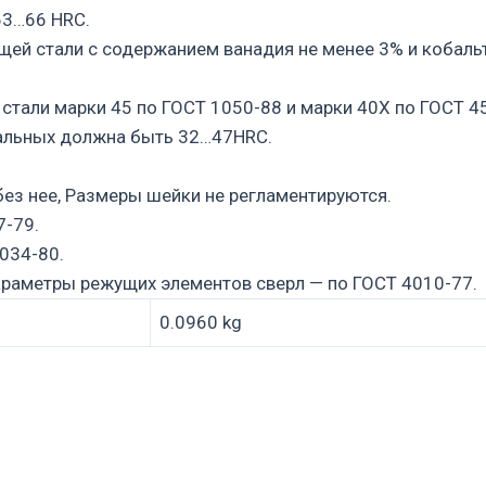
63…66 HRC.
щей стали с содержанием ванадия не менее 3% и кобаль
стали марки 45 по ГОСТ 1050-88 и марки 40Х по ГОСТ 4
ральных должна быть 32…47HRC.
 без нее, Размеры шейки не регламентируются.
7-79.
034-80.
араметры режущих элементов сверл — по ГОСТ 4010-77.
0.0960 kg