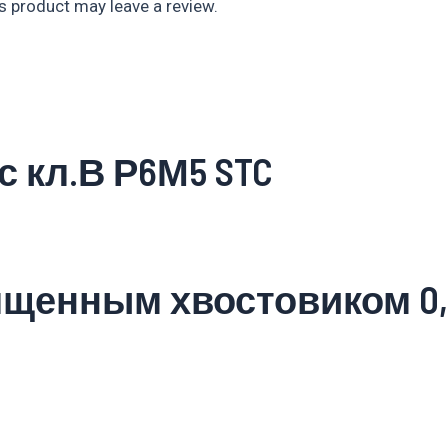
 product may leave a review.
 с кл.В Р6М5 STC
лщенным хвостовиком 0,