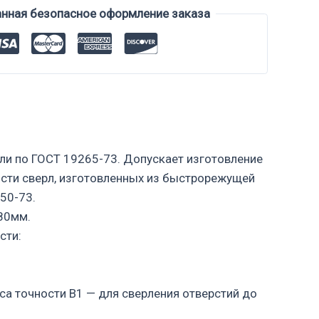
анная безопасное оформление заказа
ли по ГОСТ 19265-73. Допускает изготовление
ости сверл, изготовленных из быстрорежущей
50-73.
80мм.
сти:
са точности В1 — для сверления отверстий до