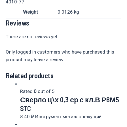
4010-77.
Weight
0.0126 kg
Reviews
There are no reviews yet.
Only logged in customers who have purchased this
product may leave a review.
Related products
Rated
0
out of 5
Сверло ц\х 0,3 ср с кл.В Р6М5
STC
8.40
₽
Инструмент металлорежущий