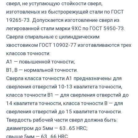
сверл, не уступающую стойкости сверл,
изготовленых из быстрорежущей стали по ГОСТ
19265-73. Допускается изготовление сверл из
легированной стали марки 9ХС по ГОСТ 5950-73.
Сверла спиральные с цилиндрическим
хвостовиком ГОСТ 10902-77 изготавливаются трех
классов точности:
А1 — повышенной точности;
В1, В — нормальной точности.
Сверла класса точности А1 предназначены для
сверления отверстий 10-13 квалитета точности,
класса точности В1 — для сверления отверстий до
14 квалитета точности, класса точности В — для
сверления отверстий до 15 квалитета точности.
Твердость рабочей части сверл должна быть:
диаметром до 5мм — 63…65 HRC;
свыше 5мм — 63…66 HRC.