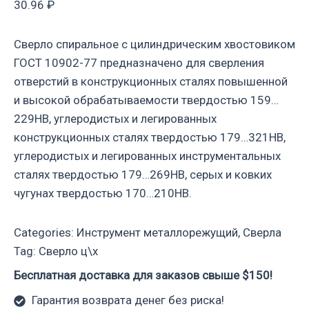
30.96
₽
Сверло спиральное с цилиндрическим хвостовиком
ГОСТ 10902-77 предназначено для сверления
отверстий в конструкционных сталях повышенной
и высокой обрабатываемости твердостью 159…
229НВ, углеродистых и легированных
конструкционных сталях твердостью 179…321НВ,
углеродистых и легированных инструментальных
сталях твердостью 179…269НВ, серых и ковких
чугунах твердостью 170…210НВ.
Categories:
Инструмент металлорежущий
,
Сверла
Tag:
Сверло ц\х
Бесплатная доставка для заказов свыше $150!
Гарантия возврата денег без риска!