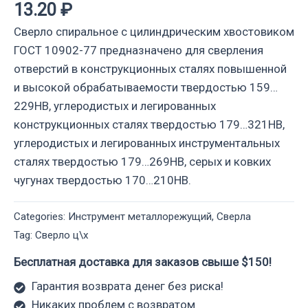
13.20
₽
Сверло спиральное с цилиндрическим хвостовиком
ГОСТ 10902-77 предназначено для сверления
отверстий в конструкционных сталях повышенной
и высокой обрабатываемости твердостью 159…
229НВ, углеродистых и легированных
конструкционных сталях твердостью 179…321НВ,
углеродистых и легированных инструментальных
сталях твердостью 179…269НВ, серых и ковких
чугунах твердостью 170…210НВ.
Categories:
Инструмент металлорежущий
,
Сверла
Tag:
Сверло ц\х
Бесплатная доставка для заказов свыше $150!
Гарантия возврата денег без риска!
Никаких проблем с возвратом