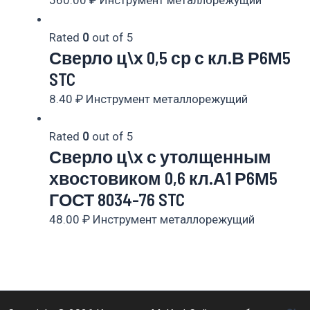
560.00
₽
Инструмент металлорежущий
Rated
0
out of 5
Сверло ц\х 0,5 ср с кл.В Р6М5
STC
8.40
₽
Инструмент металлорежущий
Rated
0
out of 5
Сверло ц\х с утолщенным
хвостовиком 0,6 кл.А1 Р6М5
ГОСТ 8034-76 STC
48.00
₽
Инструмент металлорежущий