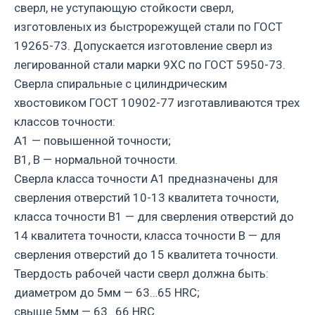
сверл, не уступающую стойкости сверл,
изготовленых из быстрорежущей стали по ГОСТ
19265-73. Допускается изготовление сверл из
легированной стали марки 9ХС по ГОСТ 5950-73.
Сверла спиральные с цилиндрическим
хвостовиком ГОСТ 10902-77 изготавливаются трех
классов точности:
А1 — повышенной точности;
В1, В — нормальной точности.
Сверла класса точности А1 предназначены для
сверления отверстий 10-13 квалитета точности,
класса точности В1 — для сверления отверстий до
14 квалитета точности, класса точности В — для
сверления отверстий до 15 квалитета точности.
Твердость рабочей части сверл должна быть:
диаметром до 5мм — 63…65 HRC;
свыше 5мм — 63…66 HRC.