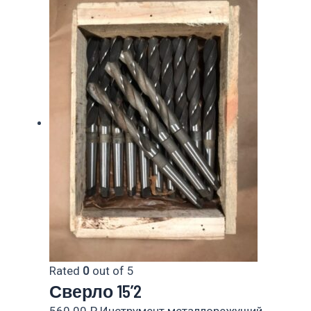
Rated
0
out of 5
Сверло 15’2