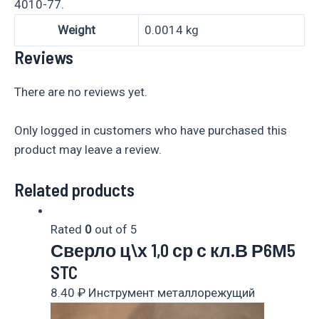
4010-77.
Weight
0.0014 kg
Reviews
There are no reviews yet.
Only logged in customers who have purchased this
product may leave a review.
Related products
Rated
0
out of 5
Сверло ц\х 1,0 ср с кл.В Р6М5
STC
8.40
₽
Инструмент металлорежущий