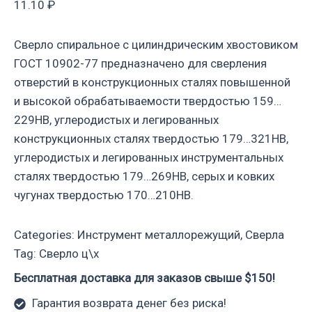
11.10
₽
Сверло спиральное с цилиндрическим хвостовиком
ГОСТ 10902-77 предназначено для сверления
отверстий в конструкционных сталях повышенной
и высокой обрабатываемости твердостью 159…
229НВ, углеродистых и легированных
конструкционных сталях твердостью 179…321НВ,
углеродистых и легированных инструментальных
сталях твердостью 179…269НВ, серых и ковких
чугунах твердостью 170…210НВ.
Categories:
Инструмент металлорежущий
,
Сверла
Tag:
Сверло ц\х
Бесплатная доставка для заказов свыше $150!
Гарантия возврата денег без риска!