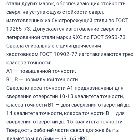
стали других марок, обеспечивающих стойкость
сверл, не уступающую стойкости сверл,
изготовленных из быстрорежущей стали по ГОСТ
19265-73. Допускается изготовление сверл из
легированной стали марки 9ХС по ГОСТ 5950-73.
Сверла спиральные с цилиндрическим
хвостовиком ГОСТ 10902-77 изготавливаются трех
классов точности:
А1 — повышенной точности;
В1, В — нормальной точности.
Сверла класса точности А1 предназначены для
сверления отверстий 10-13 квалитета точности,
класса точности В1 — для сверления отверстий до
14 квалитета точности, класса точности В — для
сверления отверстий до 15 квалитета точности.
Твердость рабочей части сверл должна быть:
диаметром до 5мм — 63…65 HRC;