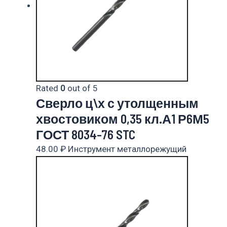
Rated
0
out of 5
Сверло ц\х с утолщенным
хвостовиком 0,35 кл.А1 Р6М5
ГОСТ 8034-76 STC
48.00
₽
Инструмент металлорежущий