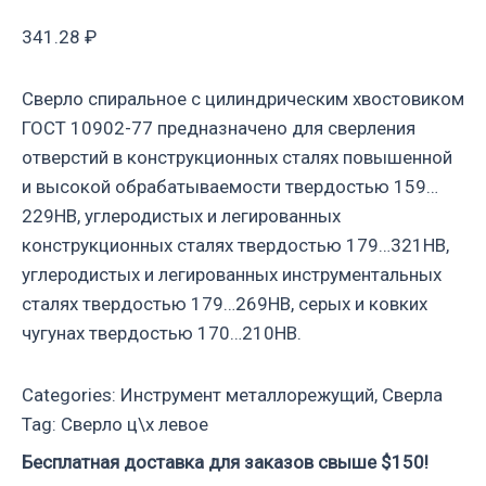
341.28
₽
Сверло спиральное с цилиндрическим хвостовиком
ГОСТ 10902-77 предназначено для сверления
отверстий в конструкционных сталях повышенной
и высокой обрабатываемости твердостью 159…
229НВ, углеродистых и легированных
конструкционных сталях твердостью 179…321НВ,
углеродистых и легированных инструментальных
сталях твердостью 179…269НВ, серых и ковких
чугунах твердостью 170…210НВ.
Categories:
Инструмент металлорежущий
,
Сверла
Tag:
Сверло ц\х левое
Бесплатная доставка для заказов свыше $150!