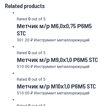
Related products
Rated
0
out of 5
Метчик м/р М6,0х0,75 Р6М5
STC
301.20
₽
Инструмент металлорежущий
Rated
0
out of 5
Метчик м/р М9,0х1,0 Р6М5 STC
510.00
₽
Инструмент металлорежущий
Rated
0
out of 5
Метчик м/р М10х1,0 Р6М5 STC
510.00
₽
Инструмент металлорежущий
Rated
0
out of 5