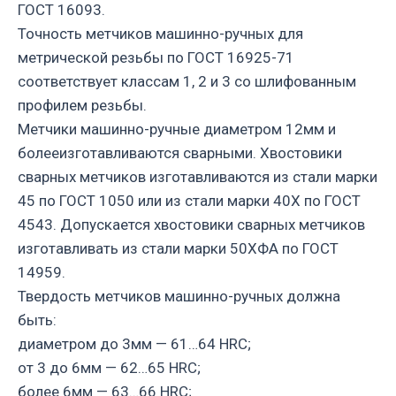
ГОСТ 16093.
Точность метчиков машинно-ручных для
метрической резьбы по ГОСТ 16925-71
соответствует классам 1, 2 и 3 со шлифованным
профилем резьбы.
Метчики машинно-ручные диаметром 12мм и
болееизготавливаются сварными. Хвостовики
сварных метчиков изготавливаются из стали марки
45 по ГОСТ 1050 или из стали марки 40Х по ГОСТ
4543. Допускается хвостовики сварных метчиков
изготавливать из стали марки 50ХФА по ГОСТ
14959.
Твердость метчиков машинно-ручных должна
быть:
диаметром до 3мм — 61…64 HRC;
от 3 до 6мм — 62…65 HRC;
более 6мм — 63…66 HRC;