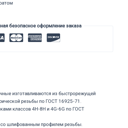
вратом
нная безопасное оформление заказа
учные изготавливаются из быстрорежущей
рической резьбы по ГОСТ 16925-71.
сками классов 4H-8H и 4G-6G по ГОСТ
 3 со шлифованным профилем резьбы.