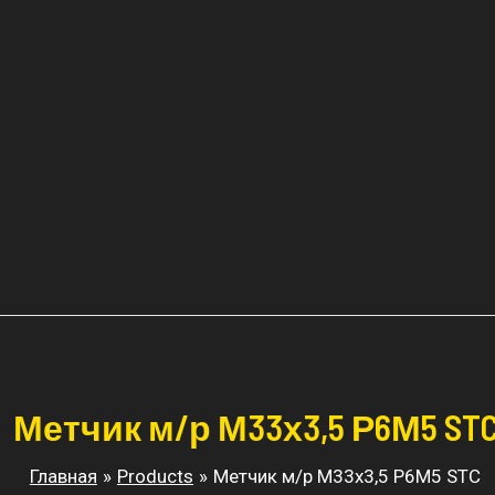
Метчик м/р М33х3,5 Р6М5 ST
Главная
Products
Метчик м/р М33х3,5 Р6М5 STC