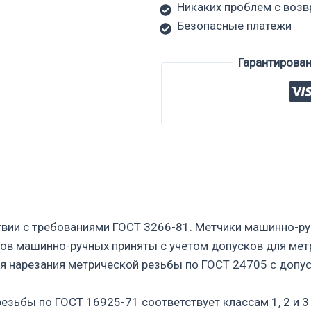
Никаких проблем с воз
Безопасные платежи
Гарантирова
твии с требованиями ГОСТ 3266-81. Метчики машинно-р
ов машинно-ручных приняты с учетом допусков для мет
ля нарезания метрической резьбы по ГОСТ 24705 с допу
езьбы по ГОСТ 16925-71 соответствует классам 1, 2 и