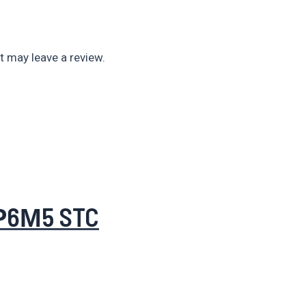
 may leave a review.
Р6М5 STC