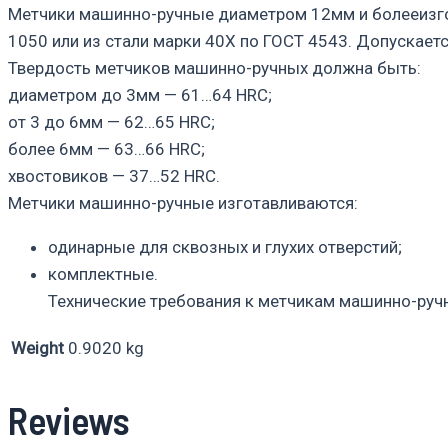
Метчики машинно-ручные диаметром 12мм и болееизго
1050 или из стали марки 40Х по ГОСТ 4543. Допускает
Твердость метчиков машинно-ручных должна быть:
диаметром до 3мм — 61…64 HRC;
от 3 до 6мм — 62…65 HRC;
более 6мм — 63…66 HRC;
хвостовиков — 37…52 HRC.
Метчики машинно-ручные изготавливаются:
одинарные для сквозных и глухих отверстий;
комплектные.
Технические требования к метчикам машинно-руч
Weight
0.9020 kg
Reviews