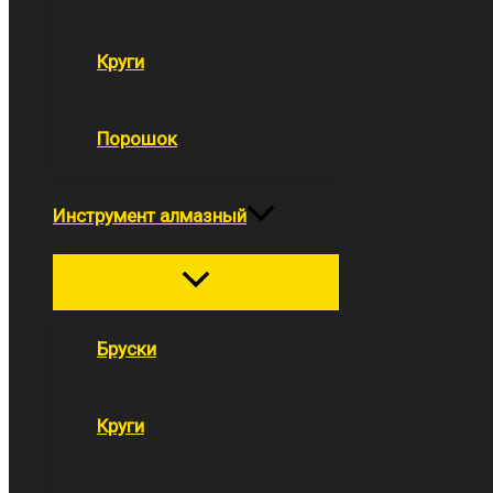
Круги
Порошок
Инструмент алмазный
Переключатель
меню
Бруски
Круги