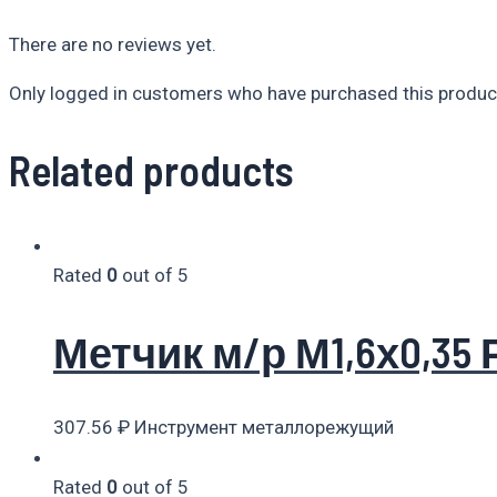
There are no reviews yet.
Only logged in customers who have purchased this product
Related products
Rated
0
out of 5
Метчик м/р М1,6х0,35 
307.56
₽
Инструмент металлорежущий
Rated
0
out of 5