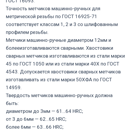
ГОСТ 16093.
Точность метчиков машинно-ручных для
метрической резьбы по ГОСТ 16925-71
соответствует классам 1, 2 и 3 со шлифованным
профилем резьбы.
Метчики машинно-ручные диаметром 12мм и
болееизготавливаются сварными. Хвостовики
сварных метчиков изготавливаются из стали марки
45 по ГОСТ 1050 или из стали марки 40Х по ГОСТ
4543. Допускается хвостовики сварных метчиков
изготавливать из стали марки 50ХФА по ГОСТ
14959.
Твердость метчиков машинно-ручных должна
быть:
диаметром до 3мм — 61…64 HRC;
от 3 до 6мм — 62…65 HRC;
более 6мм — 63…66 HRC;