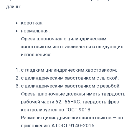
длинн:
короткая;
нормальная.
Фреза шпоночная с цилиндрическим
хвостовиком изготавливается в следующих
исполнениях:
с гладким цилиндрическим хвостовиком;
с цилиндрическим хвостовиком с лыской;
с цилиндрическим хвостовиком с резьбой.
Фрезы шпоночные должны иметь твердость
рабочей части 62…66HRC. твердость фрез
контролируется по ГОСТ 9013.
Размеры цилиндрических хвостовиков — по
приложению А ГОСТ 9140-2015.