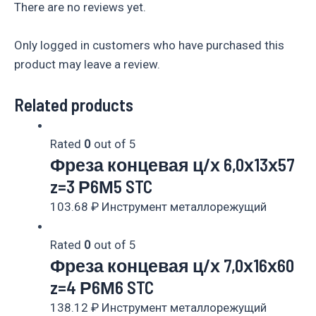
There are no reviews yet.
Only logged in customers who have purchased this
product may leave a review.
Related products
Rated
0
out of 5
Фреза концевая ц/х 6,0х13х57
z=3 Р6М5 STC
103.68
₽
Инструмент металлорежущий
Rated
0
out of 5
Фреза концевая ц/х 7,0х16х60
z=4 Р6М6 STC
138.12
₽
Инструмент металлорежущий