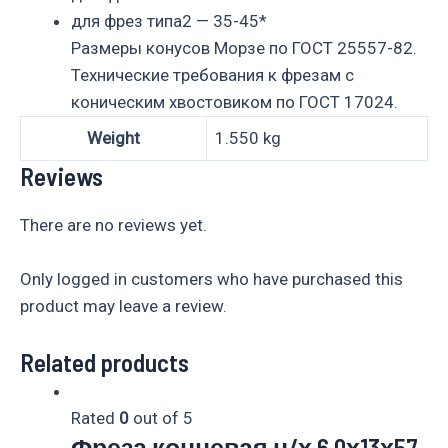
для фрез типа2 — 35-45*
Размеры конусов Морзе по ГОСТ 25557-82.
Технические требования к фрезам с
коническим хвостовиком по ГОСТ 17024.
Weight
1.550 kg
Reviews
There are no reviews yet.
Only logged in customers who have purchased this
product may leave a review.
Related products
Rated
0
out of 5
Фреза концевая ц/х 6,0х13х57