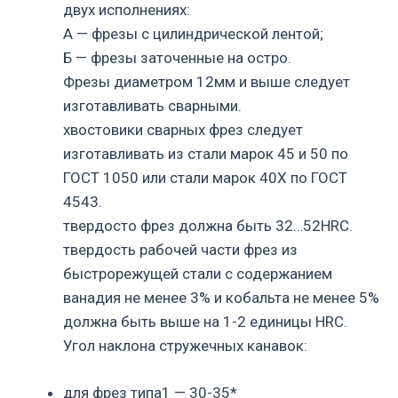
двух исполнениях:
А — фрезы с цилиндрической лентой;
Б — фрезы заточенные на остро.
Фрезы диаметром 12мм и выше следует
изготавливать сварными.
хвостовики сварных фрез следует
изготавливать из стали марок 45 и 50 по
ГОСТ 1050 или стали марок 40Х по ГОСТ
4543.
твердосто фрез должна быть 32…52HRC.
твердость рабочей части фрез из
быстрорежущей стали с содержанием
ванадия не менее 3% и кобальта не менее 5%
должна быть выше на 1-2 единицы HRC.
Угол наклона стружечных канавок:
для фрез типа1 — 30-35*