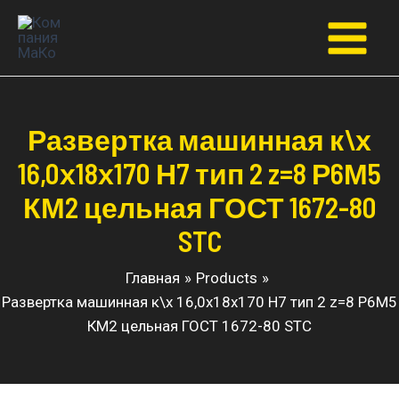
Перейти
к
Main
содержимому
Menu
Развертка машинная к\х
16,0х18х170 Н7 тип 2 z=8 Р6М5
КМ2 цельная ГОСТ 1672-80
STC
Главная
Products
Развертка машинная к\х 16,0х18х170 Н7 тип 2 z=8 Р6М5
КМ2 цельная ГОСТ 1672-80 STC