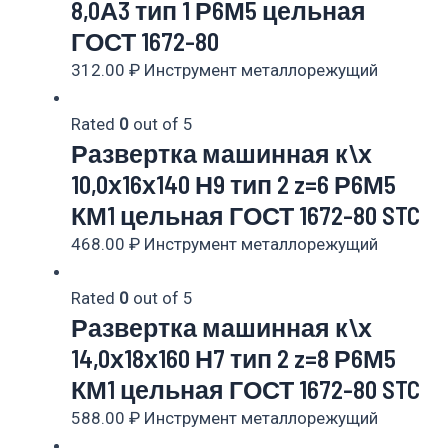
8,0А3 тип 1 Р6М5 цельная
ГОСТ 1672-80
312.00
₽
Инструмент металлорежущий
Rated
0
out of 5
Развертка машинная к\х
10,0х16х140 Н9 тип 2 z=6 Р6М5
КМ1 цельная ГОСТ 1672-80 STC
468.00
₽
Инструмент металлорежущий
Rated
0
out of 5
Развертка машинная к\х
14,0х18х160 Н7 тип 2 z=8 Р6М5
КМ1 цельная ГОСТ 1672-80 STC
588.00
₽
Инструмент металлорежущий