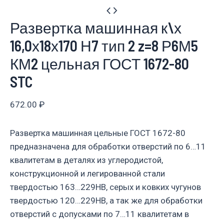
Развертка машинная к\х
16,0х18х170 Н7 тип 2 z=8 Р6М5
КМ2 цельная ГОСТ 1672-80
STC
672.00
₽
Развертка машинная цельные ГОСТ 1672-80
предназначена для обработки отверстий по 6…11
квалитетам в деталях из углеродистой,
конструкционной и легированной стали
твердостью 163…229НВ, серых и ковких чугунов
твердостью 120…229НВ, а так же для обработки
отверстий с допусками по 7…11 квалитетам в