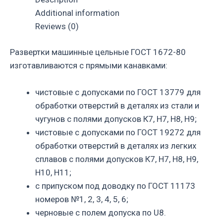
Additional information
Reviews (0)
Развертки машинные цельные ГОСТ 1672-80
изготавливаются с прямыми канавками:
чистовые с допусками по ГОСТ 13779 для
обработки отверстий в деталях из стали и
чугунов с полями допусков К7, Н7, Н8, Н9;
чистовые с допусками по ГОСТ 19272 для
обработки отверстий в деталях из легких
сплавов с полями допусков К7, Н7, Н8, Н9,
Н10, Н11;
с припуском под доводку по ГОСТ 11173
номеров №1, 2, 3, 4, 5, 6;
черновые с полем допуска по U8.