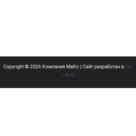
Copyright © 2026 Компания МаКо | Сайт разработан в
Ok-
Lab.ru
Активные фильтры
Фильтрация по статусу