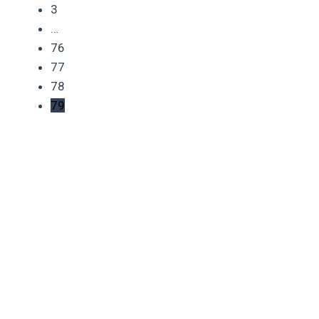
3
…
76
77
78
79