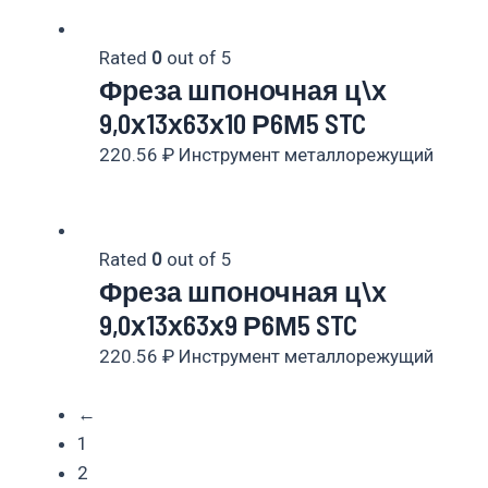
Rated
0
out of 5
Фреза шпоночная ц\х
9,0х13х63х10 Р6М5 STC
220.56
₽
Инструмент металлорежущий
Rated
0
out of 5
Фреза шпоночная ц\х
9,0х13х63х9 Р6М5 STC
220.56
₽
Инструмент металлорежущий
←
1
2