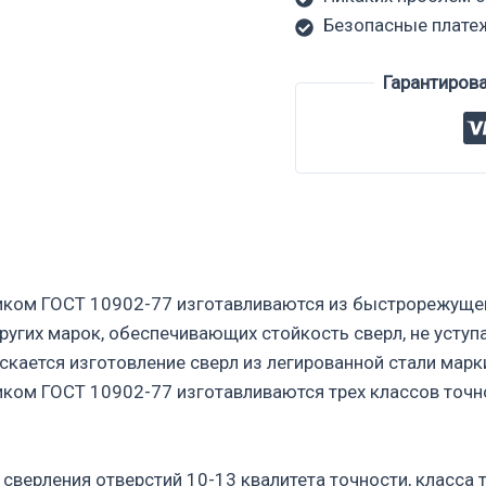
Безопасные плате
Гарантиров
иком ГОСТ 10902-77 изготавливаются из быстрорежущей
ругих марок, обеспечивающих стойкость сверл, не усту
кается изготовление сверл из легированной стали марк
ком ГОСТ 10902-77 изготавливаются трех классов точн
сверления отверстий 10-13 квалитета точности, класса 