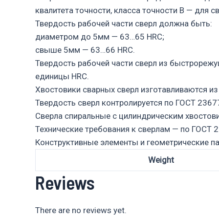
квалитета точности, класса точности В — для с
Твердость рабочей части сверл должна быть:
диаметром до 5мм — 63…65 HRC;
свыше 5мм — 63…66 HRC.
Твердость рабочей части сверл из быстрорежу
единицы HRC.
Хвостовики сварных сверл изготавливаются из 
Твердость сверл контролируется по ГОСТ 2367
Сверла спиральные с цилиндрическим хвостов
Технические требования к сверлам — по ГОСТ 2
Конструктивные элементы и геометрические п
Weight
Reviews
There are no reviews yet.