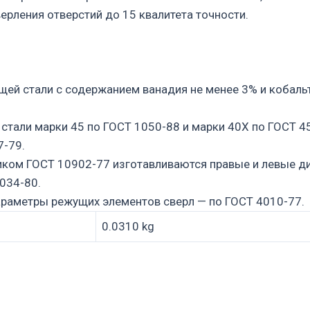
верления отверстий до 15 квалитета точности.
щей стали с содержанием ванадия не менее 3% и кобаль
стали марки 45 по ГОСТ 1050-88 и марки 40Х по ГОСТ 4
7-79.
иком ГОСТ 10902-77 изготавливаются правые и левые д
034-80.
араметры режущих элементов сверл — по ГОСТ 4010-77.
0.0310 kg