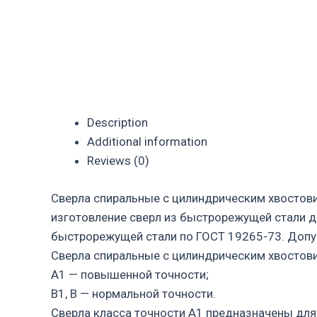
Description
Additional information
Reviews (0)
Сверла спиральные с цилиндрическим хвостов
изготовление сверл из быстрорежущей стали д
быстрорежущей стали по ГОСТ 19265-73. Допус
Сверла спиральные с цилиндрическим хвостови
А1 — повышенной точности;
В1, В — нормальной точности.
Сверла класса точности А1 предназначены для 