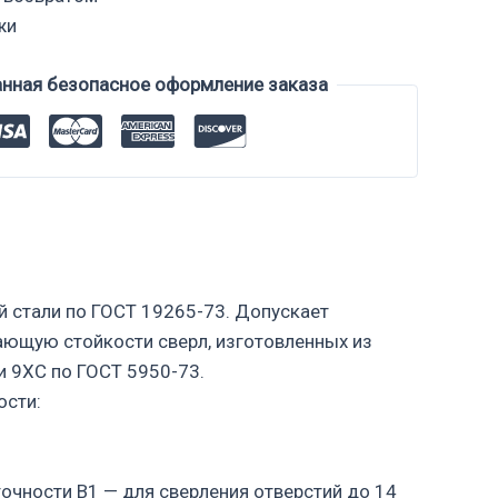
жи
анная безопасное оформление заказа
 стали по ГОСТ 19265-73. Допускает
пающую стойкости сверл, изготовленных из
и 9ХС по ГОСТ 5950-73.
ости:
точности В1 — для сверления отверстий до 14