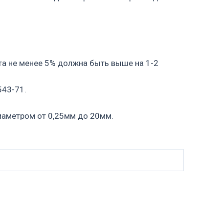
та не менее 5% должна быть выше на 1-2
543-71.
иаметром от 0,25мм до 20мм.