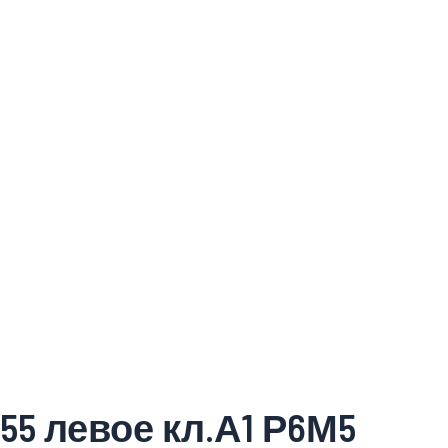
5 левое кл.А1 Р6М5