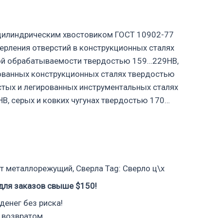
 цилиндрическим хвостовиком ГОСТ 10902-77
ерления отверстий в конструкционных сталях
й обрабатываемости твердостью 159…229НВ,
ованных конструкционных сталях твердостью
тых и легированных инструментальных сталях
, серых и ковких чугунах твердостью 170…
т металлорежущий
,
Сверла
Tag:
Сверло ц\х
для заказов свыше $150!
денег без риска!
 возвратом