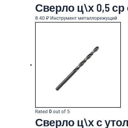
Сверло ц\х 0,5 ср
8.40
₽
Инструмент металлорежущий
Rated
0
out of 5
Сверло ц\х с уто