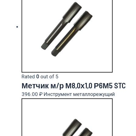
Rated
0
out of 5
Метчик м/р М8,0х1,0 Р6М5 STC
396.00
₽
Инструмент металлорежущий