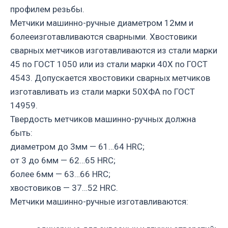
профилем резьбы.
Метчики машинно-ручные диаметром 12мм и
болееизготавливаются сварными. Хвостовики
сварных метчиков изготавливаются из стали марки
45 по ГОСТ 1050 или из стали марки 40Х по ГОСТ
4543. Допускается хвостовики сварных метчиков
изготавливать из стали марки 50ХФА по ГОСТ
14959.
Твердость метчиков машинно-ручных должна
быть:
диаметром до 3мм — 61…64 HRC;
от 3 до 6мм — 62…65 HRC;
более 6мм — 63…66 HRC;
хвостовиков — 37…52 HRC.
Метчики машинно-ручные изготавливаются: