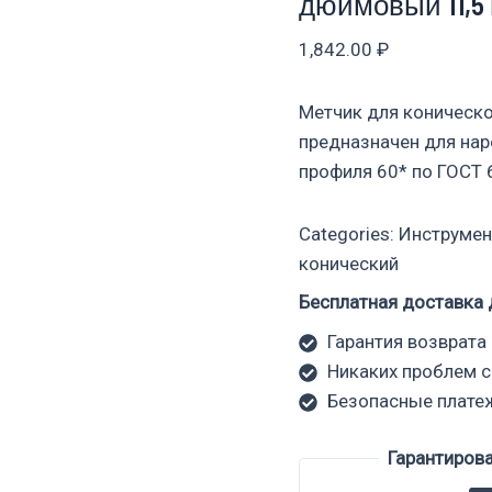
дюймовый 11,5
1,842.00
₽
Метчик для коническ
предназначен для на
профиля 60* по ГОСТ 
Categories:
Инструмен
конический
Бесплатная доставка 
Гарантия возврата 
Никаких проблем с
Безопасные плате
Гарантиров