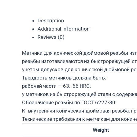
Description
Additional information
Reviews (0)
Метчики для конической дюймовой резьбы изг
резьбы изготавливаются из быстрорежущей ст
учетом допусков для конической дюймовой ре
Твердость метчиков должна быть:
рабочей части — 63…66 HRC;
у метчиков из быстрорежущей стали с содержа
Обозначение резьбы по ГОСТ 6227-80:
К- внутренняя коническая дюймовая резьба, п
Технические требования к метчикам для кони
Weight