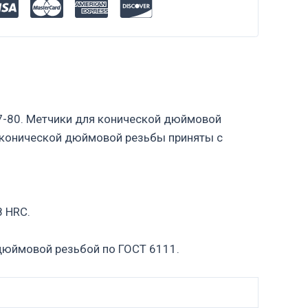
7-80. Метчики для конической дюймовой
 конической дюймовой резьбы приняты с
8 HRC.
 дюймовой резьбой по ГОСТ 6111.