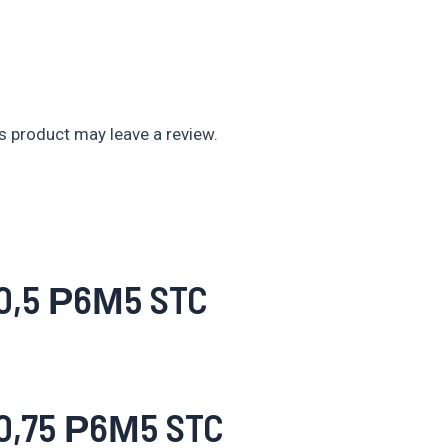
 product may leave a review.
,5 Р6М5 STC
,75 Р6М5 STC