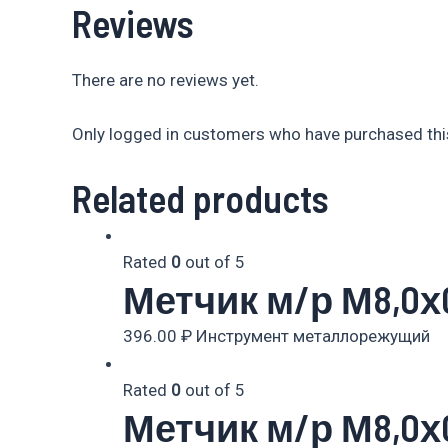
Reviews
There are no reviews yet.
Only logged in customers who have purchased this
Related products
Rated
0
out of 5
Метчик м/р М8,0х0
396.00
₽
Инструмент металлорежущий
Rated
0
out of 5
Метчик м/р М8,0х0