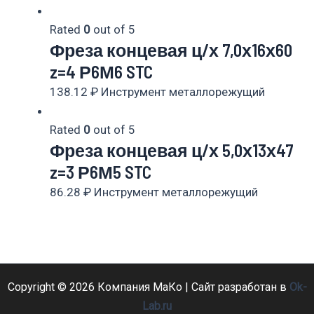
Rated
0
out of 5
Фреза концевая ц/х 7,0х16х60
z=4 Р6М6 STC
138.12
₽
Инструмент металлорежущий
Rated
0
out of 5
Фреза концевая ц/х 5,0х13х47
z=3 Р6М5 STC
86.28
₽
Инструмент металлорежущий
Copyright © 2026 Компания МаКо | Сайт разработан в
Ok-
Lab.ru