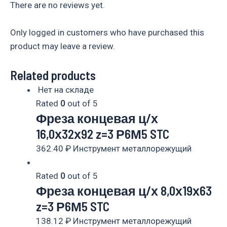
There are no reviews yet.
Only logged in customers who have purchased this
product may leave a review.
Related products
Нет на складе
Rated
0
out of 5
Фреза концевая ц/х
16,0х32х92 z=3 Р6М5 STC
362.40
₽
Инструмент металлорежущий
Rated
0
out of 5
Фреза концевая ц/х 8,0х19х63
z=3 Р6М5 STC
138.12
₽
Инструмент металлорежущий