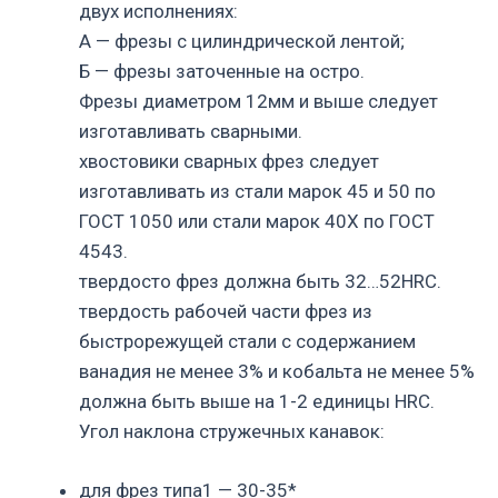
двух исполнениях:
А — фрезы с цилиндрической лентой;
Б — фрезы заточенные на остро.
Фрезы диаметром 12мм и выше следует
изготавливать сварными.
хвостовики сварных фрез следует
изготавливать из стали марок 45 и 50 по
ГОСТ 1050 или стали марок 40Х по ГОСТ
4543.
твердосто фрез должна быть 32…52HRC.
твердость рабочей части фрез из
быстрорежущей стали с содержанием
ванадия не менее 3% и кобальта не менее 5%
должна быть выше на 1-2 единицы HRC.
Угол наклона стружечных канавок:
для фрез типа1 — 30-35*