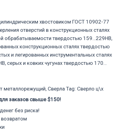
 цилиндрическим хвостовиком ГОСТ 10902-77
ерления отверстий в конструкционных сталях
й обрабатываемости твердостью 159…229НВ,
ованных конструкционных сталях твердостью
тых и легированных инструментальных сталях
, серых и ковких чугунах твердостью 170…
т металлорежущий
,
Сверла
Tag:
Сверло ц\х
для заказов свыше $150!
денег без риска!
 возвратом
жи