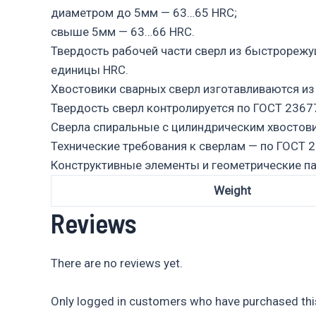
диаметром до 5мм — 63…65 HRC;
свыше 5мм — 63…66 HRC.
Твердость рабочей части сверл из быстрорежу
единицы HRC.
Хвостовики сварных сверл изготавливаются из 
Твердость сверл контролируется по ГОСТ 2367
Сверла спиральные с цилиндрическим хвостов
Технические требования к сверлам — по ГОСТ 2
Конструктивные элементы и геометрические п
Weight
Reviews
There are no reviews yet.
Only logged in customers who have purchased this